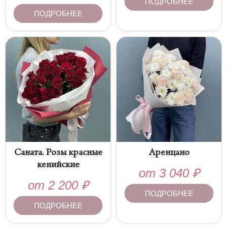
ПОДРОБНЕЕ
ПОДРОБНЕЕ
Саната. Розы красные
Аренцано
кенийские
от
3 040
₽
от
2 200
₽
ПОДРОБНЕЕ
ПОДРОБНЕЕ