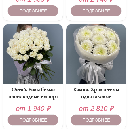
ПОДРОБНЕЕ
ПОДРОБНЕЕ
Октай. Розы белые
Кампи. Хризантемы
пионовидные импорт
одноголовые
от
1 940
₽
от
2 810
₽
ПОДРОБНЕЕ
ПОДРОБНЕЕ