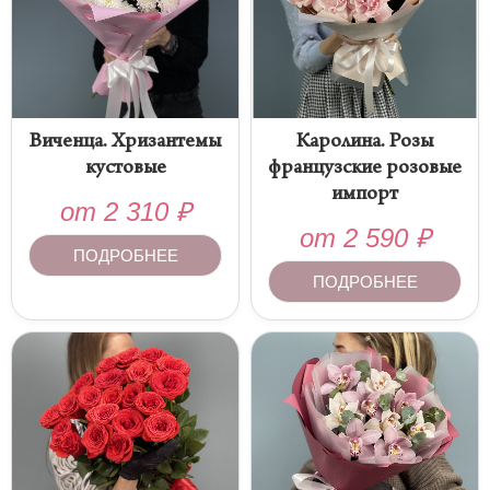
Виченца. Хризантемы
Каролина. Розы
кустовые
французские розовые
импорт
от
2 310
₽
от
2 590
₽
ПОДРОБНЕЕ
ПОДРОБНЕЕ