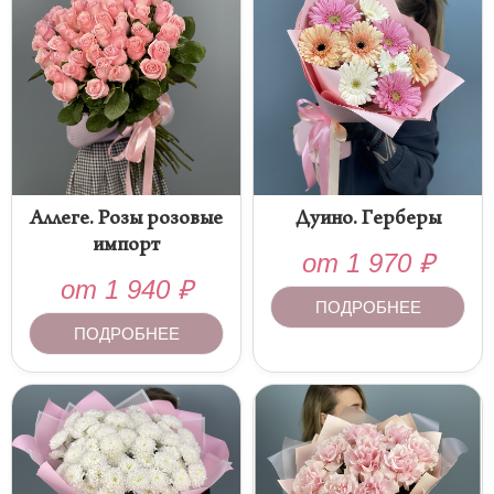
Аллеге. Розы розовые
Дуино. Герберы
импорт
от
1 970
₽
от
1 940
₽
ПОДРОБНЕЕ
ПОДРОБНЕЕ