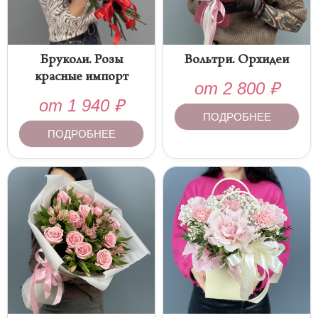
Бруколи. Розы
Вольтри. Орхидеи
красные импорт
от
2 800
₽
от
1 940
₽
ПОДРОБНЕЕ
ПОДРОБНЕЕ