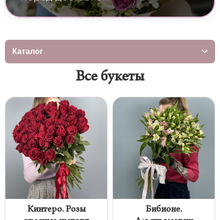
Каталог
Все букеты
Кинтеро. Розы
Бибионе.