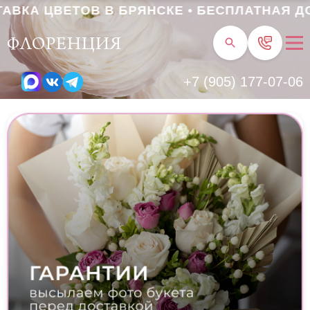
КА ЦВЕТОВ В БРЯНСКЕ • БЕСПЛАТНАЯ ДОСТ
ФЛОРЕНЦИЯ
+7 (905) 177-07-06